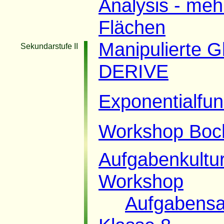
Analysis - meh
Flächen
Manipulierte G
Sekundarstufe II
DERIVE
Exponentialfun
Workshop Boc
Aufgabenkultur
Workshop
Aufgabensa